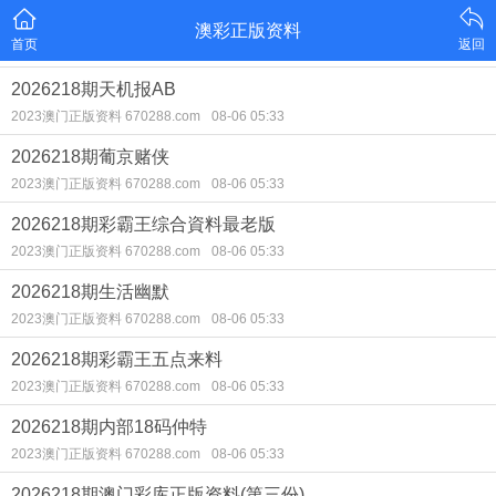
澳彩正版资料
首页
返回
2026218期天机报AB
2023澳门正版资料 670288.com
08-06 05:33
2026218期葡京赌侠
2023澳门正版资料 670288.com
08-06 05:33
2026218期彩霸王综合資料最老版
2023澳门正版资料 670288.com
08-06 05:33
2026218期生活幽默
2023澳门正版资料 670288.com
08-06 05:33
2026218期彩霸王五点来料
2023澳门正版资料 670288.com
08-06 05:33
2026218期内部18码仲特
2023澳门正版资料 670288.com
08-06 05:33
2026218期澳门彩库正版资料(第三份)