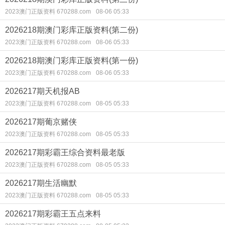
2023澳门正版资料 670288.com
08-06 05:33
2026218期澳门彩库正版资料(第二份)
2023澳门正版资料 670288.com
08-06 05:33
2026218期澳门彩库正版资料(第一份)
2023澳门正版资料 670288.com
08-06 05:33
2026217期天机报AB
2023澳门正版资料 670288.com
08-05 05:33
2026217期葡京赌侠
2023澳门正版资料 670288.com
08-05 05:33
2026217期彩霸王综合资料最老版
2023澳门正版资料 670288.com
08-05 05:33
2026217期生活幽默
2023澳门正版资料 670288.com
08-05 05:33
2026217期彩霸王五点来料