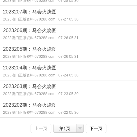
2023澳门正版资料 670288.com
07-28 05:30
2023207期：马会火烧图
2023澳门正版资料 670288.com
07-27 05:30
2023206期：马会火烧图
2023澳门正版资料 670288.com
07-26 05:31
2023205期：马会火烧图
2023澳门正版资料 670288.com
07-26 05:31
2023204期：马会火烧图
2023澳门正版资料 670288.com
07-24 05:30
2023203期：马会火烧图
2023澳门正版资料 670288.com
07-23 05:30
2023202期：马会火烧图
2023澳门正版资料 670288.com
07-22 05:30
上一页
第1页
下一页